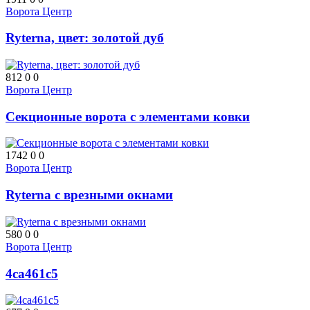
Ворота Центр
Ryterna, цвет: золотой дуб
812
0
0
Ворота Центр
Секционные ворота с элементами ковки
1742
0
0
Ворота Центр
Ryterna с врезными окнами
580
0
0
Ворота Центр
4ca461c5