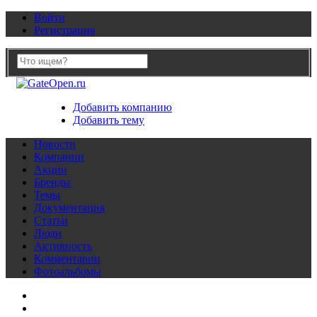
Войти
Регистрация
Добавить компанию
Добавить тему
Новости
Компании
Акции
Бренды
Темы
Документация
Статьи
Люди
Активность
Комментарии
Фотоальбомы