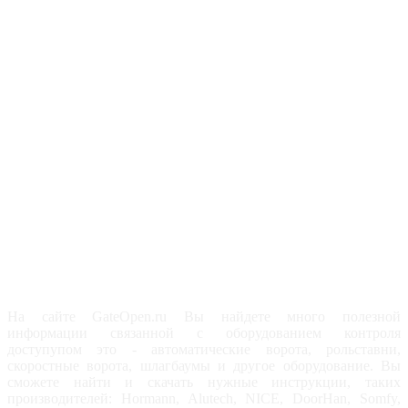
На сайте GateOpen.ru Вы найдете много полезной
информации связанной с оборудованием контроля
доступупом это - автоматические ворота, рольставни,
скоростные ворота, шлагбаумы и другое оборудование. Вы
сможете найти и скачать нужные инструкции, таких
производителей: Hormann, Alutech, NICE, DoorHan, Somfy,