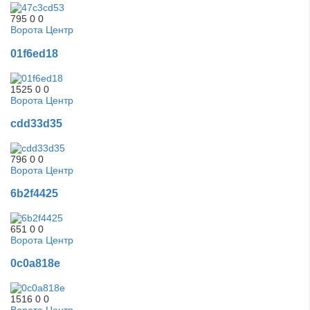
795
0
0
Ворота Центр
01f6ed18
1525
0
0
Ворота Центр
cdd33d35
796
0
0
Ворота Центр
6b2f4425
651
0
0
Ворота Центр
0c0a818e
1516
0
0
Ворота Центр