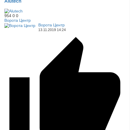
Alutech
954
0
0
Ворота Центр
Ворота Центр
13.11.2019
14:24