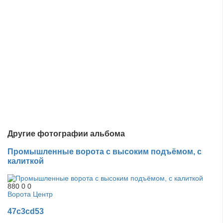
Другие фотографии альбома
Промышленные ворота с высоким подъёмом, с
калиткой
880
0
0
Ворота Центр
47c3cd53