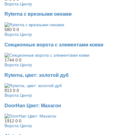
Ворота Центр
Ryterna с врезными окнами
580
0
0
Ворота Центр
Секционные ворота с элементами ковки
1744
0
0
Ворота Центр
Ryterna, цвет: золотой дуб
813
0
0
Ворота Центр
DoorHan Цвет: Махагон
1912
0
0
Ворота Центр