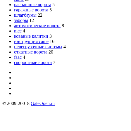
распашные ворота
5
гаражные ворота
5
шлагбаумы
22
заборы
12
автоматические ворота
8
nice
4
кованые калитки
3
инструкция came
16
перегрузочные системы
4
откатные ворота
20
faac
4
скоростные ворота
7
© 2009-20018
GateOpen.ru