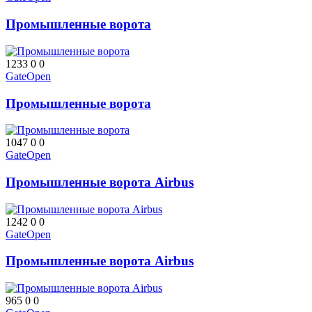
Промышленные ворота
1233
0
0
GateOpen
Промышленные ворота
1047
0
0
GateOpen
Промышленные ворота Airbus
1242
0
0
GateOpen
Промышленные ворота Airbus
965
0
0