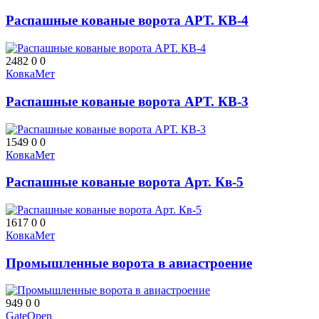
Распашные кованые ворота АРТ. КВ-4
2482
0
0
КовкаМет
Распашные кованые ворота АРТ. КВ-3
1549
0
0
КовкаМет
Распашные кованые ворота Арт. Кв-5
1617
0
0
КовкаМет
Промышленные ворота в авиастроение
949
0
0
GateOpen