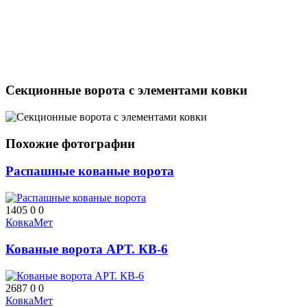
Секционные ворота с элементами ковки
Похожие фотографии
Распашные кованые ворота
1405
0
0
КовкаМет
Кованые ворота АРТ. КВ-6
2687
0
0
КовкаМет