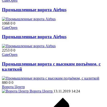
GateOpen
Промышленные ворота Airbus
1068
0
0
GateOpen
Промышленные ворота Airbus
2253
0
0
GateOpen
Промышленные ворота с высоким подъёмом, с
калиткой
880
0
0
Ворота Центр
Ворота Центр
13.11.2019
14:24