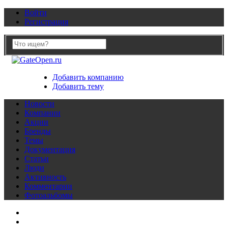
Войти
Регистрация
Добавить компанию
Добавить тему
Новости
Компании
Акции
Бренды
Темы
Документация
Статьи
Люди
Активность
Комментарии
Фотоальбомы