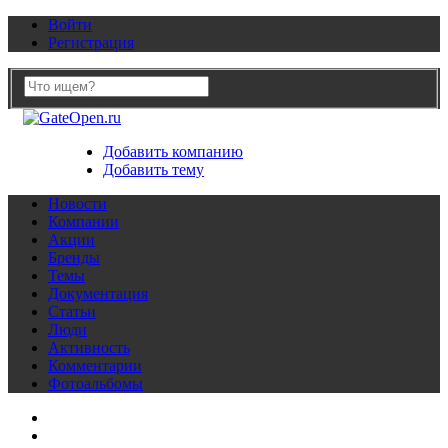
Войти
Регистрация
Добавить компанию
Добавить тему
Новости
Компании
Акции
Бренды
Темы
Документация
Статьи
Люди
Активность
Комментарии
Фотоальбомы