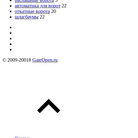
распашные ворота
5
автоматика для ворот
22
откатные ворота
20
шлагбаумы
22
© 2009-20018
GateOpen.ru