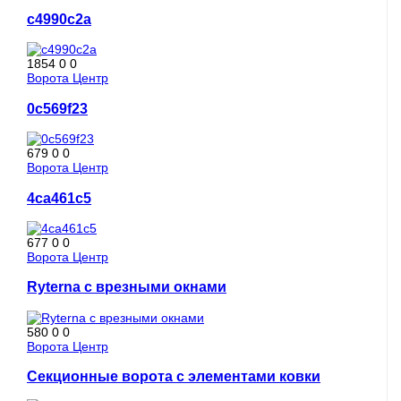
c4990c2a
1854
0
0
Ворота Центр
0c569f23
679
0
0
Ворота Центр
4ca461c5
677
0
0
Ворота Центр
Ryterna с врезными окнами
580
0
0
Ворота Центр
Секционные ворота с элементами ковки