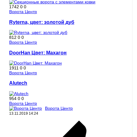
1742
0
0
Ворота Центр
Ryterna, цвет: золотой дуб
812
0
0
Ворота Центр
DoorHan Цвет: Махагон
1911
0
0
Ворота Центр
Alutech
954
0
0
Ворота Центр
Ворота Центр
13.11.2019
14:24