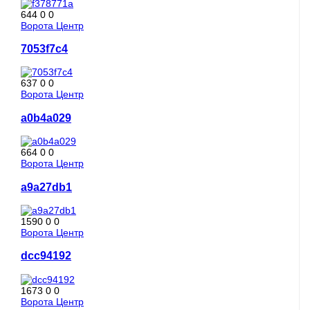
644
0
0
Ворота Центр
7053f7c4
637
0
0
Ворота Центр
a0b4a029
664
0
0
Ворота Центр
a9a27db1
1590
0
0
Ворота Центр
dcc94192
1673
0
0
Ворота Центр