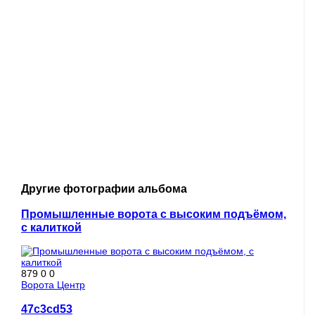
Другие фотографии альбома
Промышленные ворота с высоким подъёмом,
с калиткой
879
0
0
Ворота Центр
47c3cd53