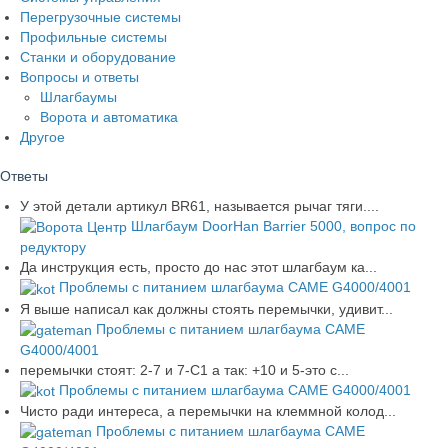
Перегрузочные системы
Профильные системы
Станки и оборудование
Вопросы и ответы
Шлагбаумы
Ворота и автоматика
Другое
Ответы
У этой детали артикул BR61, называется рычаг тяги....
Шлагбаум DoorHan Barrier 5000, вопрос по
редуктору
Да инструкция есть, просто до нас этот шлагбаум ка...
Проблемы с питанием шлагбаума CAME G4000/4001
Я выше написал как должны стоять перемычки, удивит...
Проблемы с питанием шлагбаума CAME
G4000/4001
перемычки стоят: 2-7 и 7-С1 а так: +10 и 5-это с...
Проблемы с питанием шлагбаума CAME G4000/4001
Чисто ради интереса, а перемычки на клеммной колод...
Проблемы с питанием шлагбаума CAME