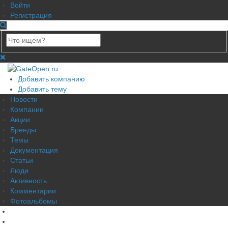
Войти
Регистрация
Добавить компанию
Добавить тему
Новости
Компании
Акции
Бренды
Темы
Документация
Статьи
Люди
Активность
Комментарии
Фотоальбомы