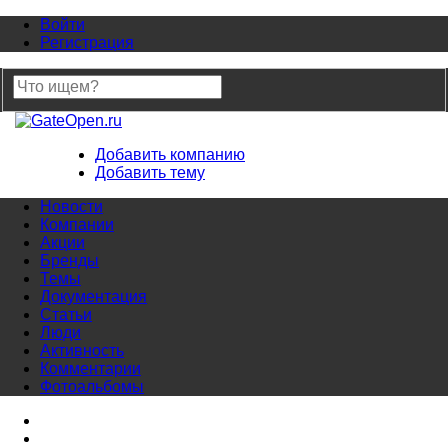
Войти
Регистрация
Добавить компанию
Добавить тему
Новости
Компании
Акции
Бренды
Темы
Документация
Статьи
Люди
Активность
Комментарии
Фотоальбомы