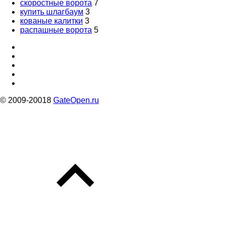
скоростные ворота
7
купить шлагбаум
3
кованые калитки
3
распашные ворота
5
© 2009-20018
GateOpen.ru