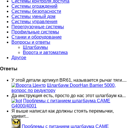
Системы контроля доступа
Системы ограждений
Системы безопасности
Системы умный дом
Системы управления
Перегрузочные системы
Профильные системы
Станки и оборудование
Вопросы и ответы
Шлагбаумы
Ворота и автоматика
Другое
Ответы
У этой детали артикул BR61, называется рычаг тяги....
Шлагбаум DoorHan Barrier 5000,
вопрос по редуктору
Да инструкция есть, просто до нас этот шлагбаум ка...
Проблемы с питанием шлагбаума CAME
G4000/4001
Я выше написал как должны стоять перемычки,
удивит...
Проблемы с питанием шлагбаума CAME