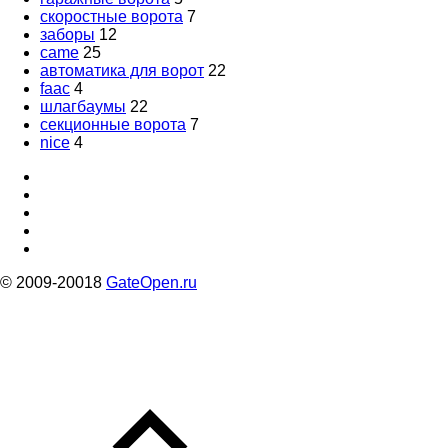
скоростные ворота
7
заборы
12
came
25
автоматика для ворот
22
faac
4
шлагбаумы
22
секционные ворота
7
nice
4
© 2009-20018
GateOpen.ru