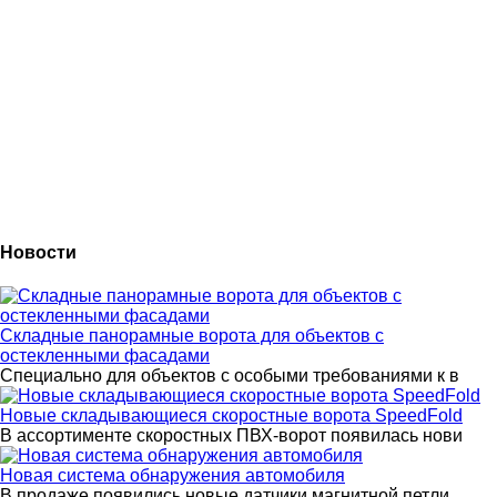
Новости
Складные панорамные ворота для объектов с
остекленными фасадами
Специально для объектов с особыми требованиями к в
Новые складывающиеся скоростные ворота SpeedFold
В ассортименте скоростных ПВХ-ворот появилась нови
Новая система обнаружения автомобиля
В продаже появились новые датчики магнитной петли