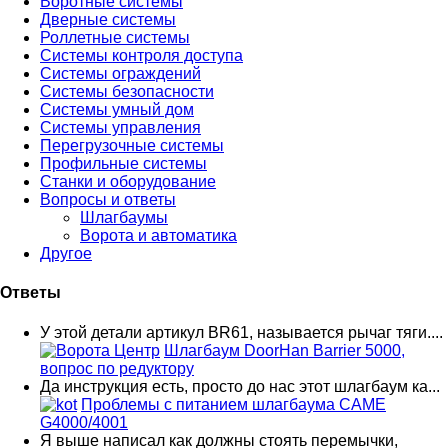
Воротные системы
Дверные системы
Роллетные системы
Системы контроля доступа
Системы ограждений
Системы безопасности
Системы умный дом
Системы управления
Перегрузочные системы
Профильные системы
Станки и оборудование
Вопросы и ответы
Шлагбаумы
Ворота и автоматика
Другое
Ответы
У этой детали артикул BR61, называется рычаг тяги....
Шлагбаум DoorHan Barrier 5000,
вопрос по редуктору
Да инструкция есть, просто до нас этот шлагбаум ка...
Проблемы с питанием шлагбаума CAME
G4000/4001
Я выше написал как должны стоять перемычки,