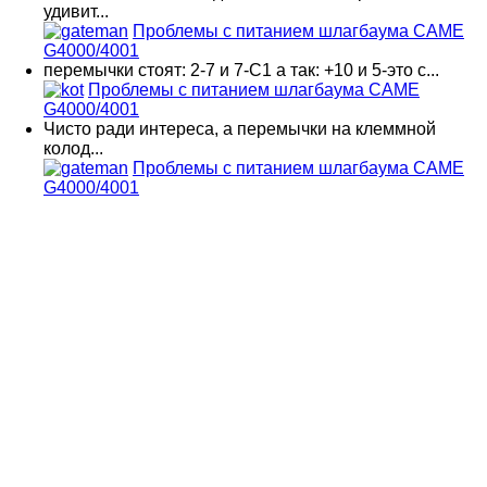
удивит...
Проблемы с питанием шлагбаума CAME
G4000/4001
перемычки стоят: 2-7 и 7-С1 а так: +10 и 5-это с...
Проблемы с питанием шлагбаума CAME
G4000/4001
Чисто ради интереса, а перемычки на клеммной
колод...
Проблемы с питанием шлагбаума CAME
G4000/4001