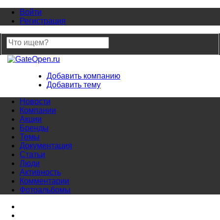
Войти
Регистрация
Добавить компанию
Добавить тему
Новости
Компании
Акции
Бренды
Темы
Документация
Статьи
Люди
Активность
Комментарии
Фотоальбомы