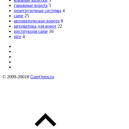
кованые калитки
3
гаражные ворота
5
перегрузочные системы
4
came
25
автоматические ворота
8
автоматика для ворот
22
инструкция came
16
nice
4
© 2009-20018
GateOpen.ru