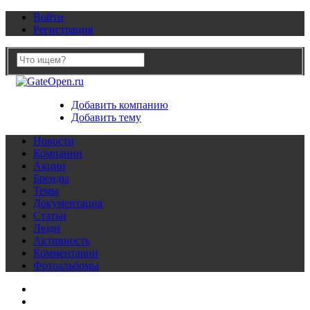
Войти
Регистрация
Добавить компанию
Добавить тему
Новости
Компании
Акции
Бренды
Темы
Документация
Статьи
Люди
Активность
Комментарии
Фотоальбомы