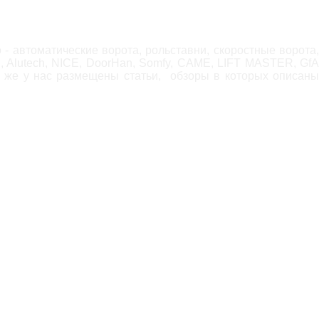
- автоматические ворота, рольставни, скоростные ворота,
, Alutech, NICE, DoorHan, Somfy, САМЕ, LIFT MASTER, GfA
 же у нас размещены статьи, обзоры в которых описаны