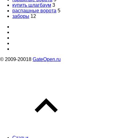
купить шлагбаум
3
распашные ворота
5
заборы
12
© 2009-20018
GateOpen.ru
Статьи