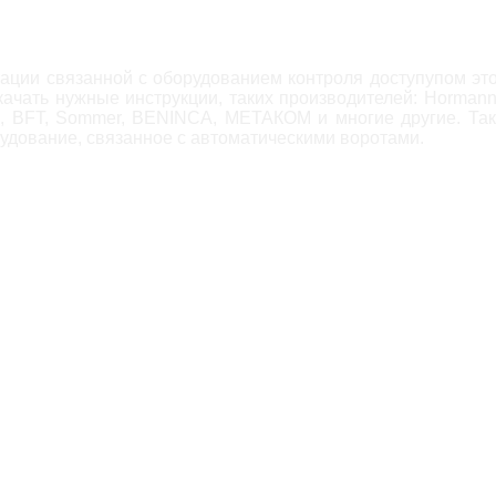
ции связанной с оборудованием контроля доступупом это 
ачать нужные инструкции, таких производителей: Hormann
, BFT, Sommer, BENINCA, МЕТАКОМ и многие другие. Так
рудование, связанное с автоматическими воротами.