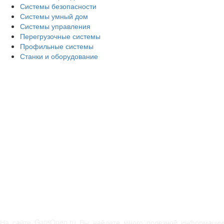
Системы безопасности
Системы умный дом
Системы управления
Перегрузочные системы
Профильные системы
Станки и оборудование
На сайте GateOpen.ru Вы найдете много полезной информации