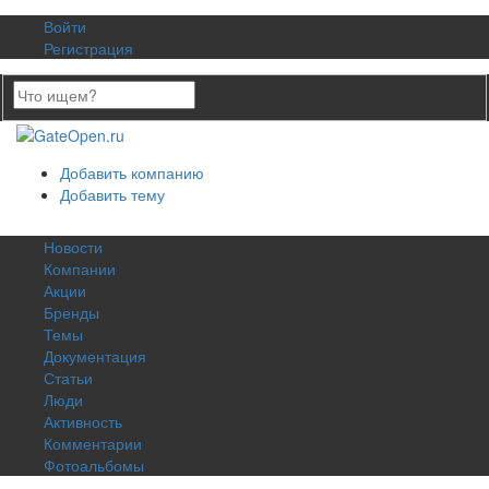
Войти
Регистрация
Добавить компанию
Добавить тему
Новости
Компании
Акции
Бренды
Темы
Документация
Статьи
Люди
Активность
Комментарии
Фотоальбомы