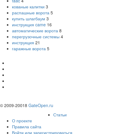
faac
4
кованые калитки
3
распашные ворота
5
купить шлагбаум
3
инструкция came
16
автоматические ворота
8
перегрузочные системы
4
инструкция
21
гаражные ворота
5
© 2009-20018
GateOpen.ru
Статьи
О проекте
Правила сайта
Войти или зарегистрироваться