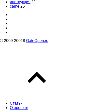
инструкция
21
came
25
© 2009-20018
GateOpen.ru
Статьи
О проекте