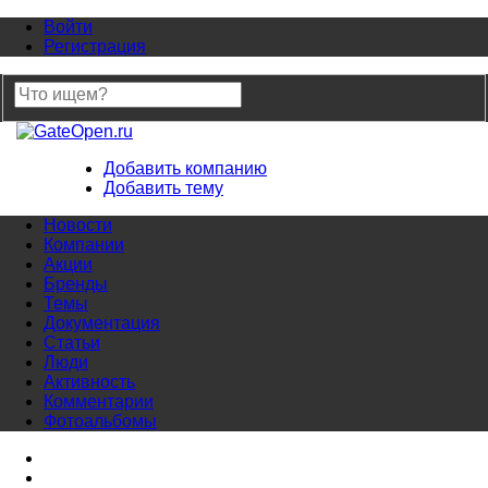
Войти
Регистрация
Добавить компанию
Добавить тему
Новости
Компании
Акции
Бренды
Темы
Документация
Статьи
Люди
Активность
Комментарии
Фотоальбомы