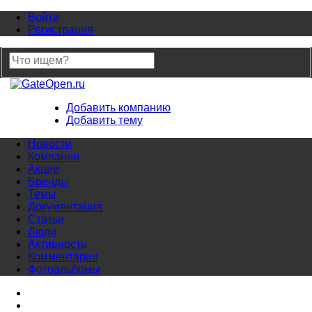
Войти
Регистрация
Добавить компанию
Добавить тему
Новости
Компании
Акции
Бренды
Темы
Документация
Статьи
Люди
Активность
Комментарии
Фотоальбомы