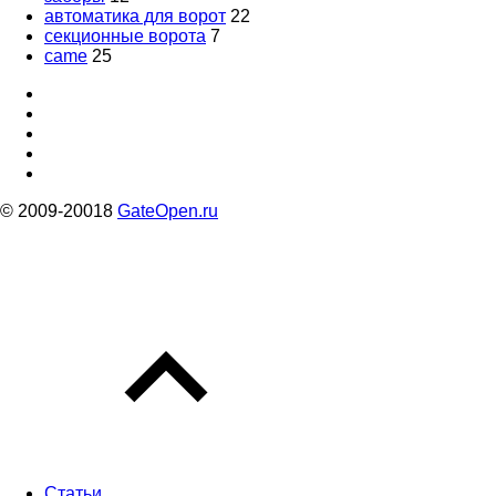
автоматика для ворот
22
секционные ворота
7
came
25
© 2009-20018
GateOpen.ru
Статьи