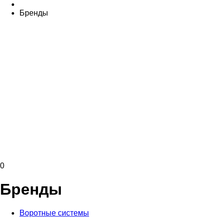
Бренды
0
Бренды
Воротные системы