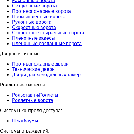
Распашные ворота
Секционные ворота
Противопожарные ворота
Промышленные ворота
Рулонные ворота
Скоростные ворота
Скоростные спиральные ворота
Плёночные завесы
Пленочные распашные ворота
Дверные системы:
Противопожарные двери
Технические двери
Двери для холодильных камер
Роллетные системы:
Рольставни/Роллеты
Роллетные ворота
Системы контроля доступа:
Шлагбаумы
Системы ограждений: