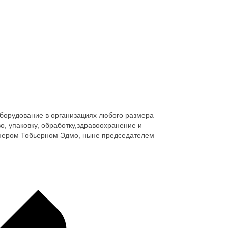
оборудование в организациях любого размера
, упаковку, обработку,здравоохранение и
енером Тобьерном Эдмо, ныне председателем