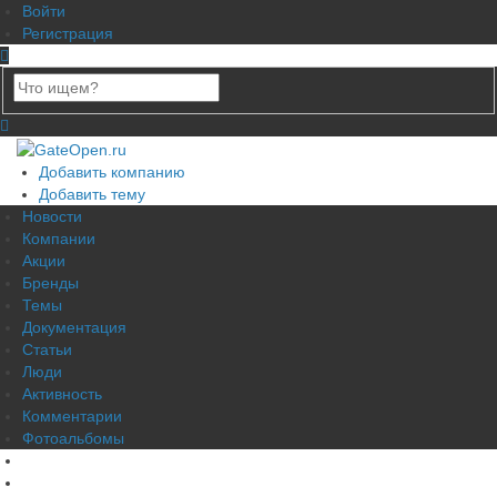
Войти
Регистрация
Добавить компанию
Добавить тему
Новости
Компании
Акции
Бренды
Темы
Документация
Статьи
Люди
Активность
Комментарии
Фотоальбомы