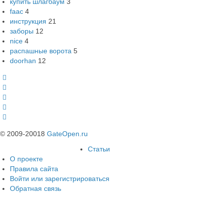
купить шлагбаум
3
faac
4
инструкция
21
заборы
12
nice
4
распашные ворота
5
doorhan
12
© 2009-20018
GateOpen.ru
Статьи
О проекте
Правила сайта
Войти или зарегистрироваться
Обратная связь