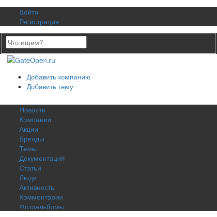
Войти
Регистрация
Добавить компанию
Добавить тему
Новости
Компании
Акции
Бренды
Темы
Документация
Статьи
Люди
Активность
Комментарии
Фотоальбомы