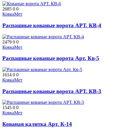
2685
0
0
КовкаМет
Распашные кованые ворота АРТ. КВ-4
2479
0
0
КовкаМет
Распашные кованые ворота Арт. Кв-5
1614
0
0
КовкаМет
Распашные кованые ворота АРТ. КВ-3
1545
0
0
КовкаМет
Кованая калитка Арт. К-14