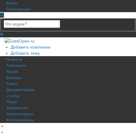
Войти
Регистрация
Добавить компанию
Добавить тему
Новости
Компании
Акции
Бренды
Темы
Документация
Статьи
Люди
Активность
Комментарии
Фотоальбомы