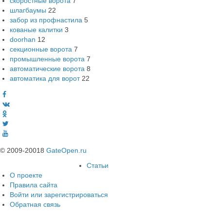
скоростные ворота
7
шлагбаумы
22
забор из профнастила
5
кованые калитки
3
doorhan
12
секционные ворота
7
промышленные ворота
7
автоматические ворота
8
автоматика для ворот
22
© 2009-20018
GateOpen.ru
Статьи
О проекте
Правила сайта
Войти или зарегистрироваться
Обратная связь