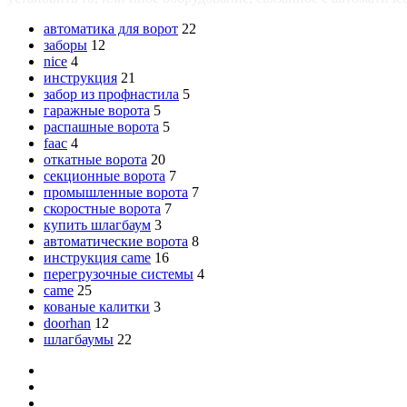
автоматика для ворот
22
заборы
12
nice
4
инструкция
21
забор из профнастила
5
гаражные ворота
5
распашные ворота
5
faac
4
откатные ворота
20
секционные ворота
7
промышленные ворота
7
скоростные ворота
7
купить шлагбаум
3
автоматические ворота
8
инструкция came
16
перегрузочные системы
4
came
25
кованые калитки
3
doorhan
12
шлагбаумы
22