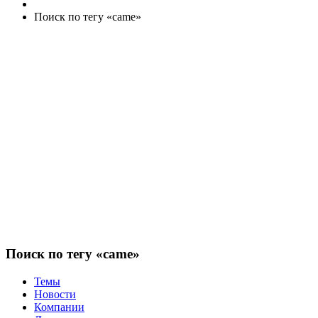
Поиск по тегу «came»
Поиск по тегу «came»
Темы
Новости
Компании