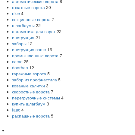
автоматические ворота
8
откатные ворота
20
nice
4
секционные ворота
7
шлагбаумы
22
автоматика для ворот
22
инструкция
21
заборы
12
инструкция came
16
промышленные ворота
7
came
25
doorhan
12
гаражные ворота
5
забор из профнастила
5
кованые калитки
3
скоростные ворота
7
перегрузочные системы
4
купить шлагбаум
3
faac
4
распашные ворота
5