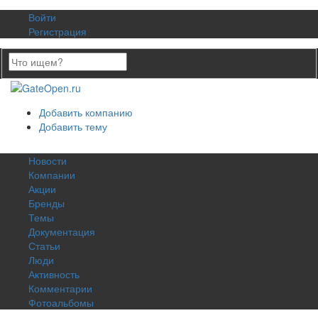
Войти
Регистрация
Добавить компанию
Добавить тему
Новости
Компании
Акции
Бренды
Темы
Документация
Статьи
Люди
Активность
Комментарии
Фотоальбомы