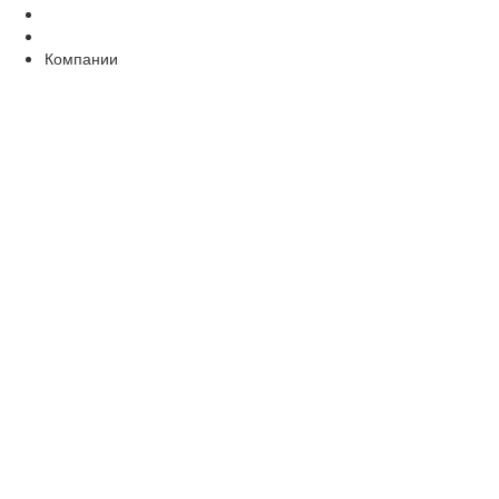
Компании