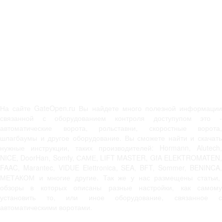
На сайте GateOpen.ru Вы найдете много полезной информации
связанной с оборудованием контроля доступупом это -
автоматические ворота, рольставни, скоростные ворота,
шлагбаумы и другое оборудование. Вы сможете найти и скачать
нужные инструкции, таких производителей: Hormann, Alutech,
NICE, DoorHan, Somfy, САМЕ, LIFT MASTER, GfA ELEKTROMATEN,
FAAC, Marantec, VIDUE Elettronica, SEA, BFT, Sommer, BENINCA,
МЕТАКОМ и многие другие. Так же у нас размещены статьи,
обзоры в которых описаны разные настройки, как самому
установить то, или иное оборудование, связанное с
автоматическими воротами.