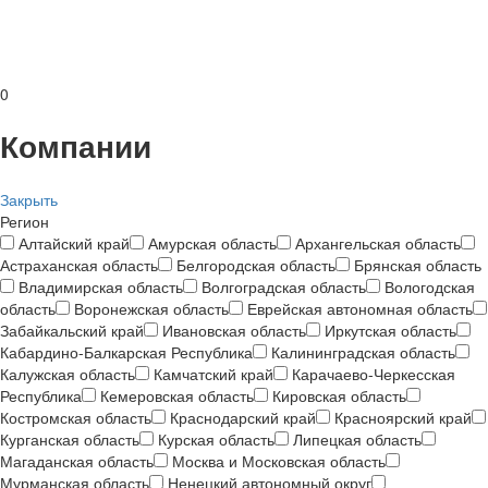
0
Компании
Закрыть
Регион
Алтайский край
Амурская область
Архангельская область
Астраханская область
Белгородская область
Брянская область
Владимирская область
Волгоградская область
Вологодская
область
Воронежская область
Еврейская автономная область
Забайкальский край
Ивановская область
Иркутская область
Кабардино-Балкарская Республика
Калининградская область
Калужская область
Камчатский край
Карачаево-Черкесская
Республика
Кемеровская область
Кировская область
Костромская область
Краснодарский край
Красноярский край
Курганская область
Курская область
Липецкая область
Магаданская область
Москва и Московская область
Мурманская область
Ненецкий автономный округ