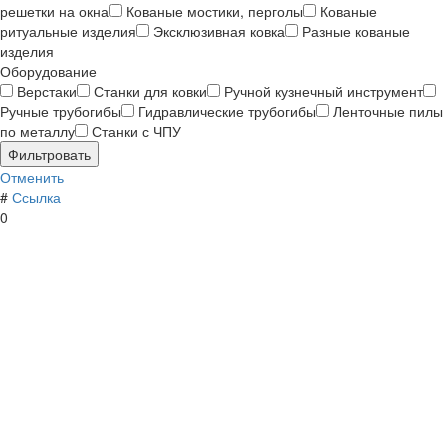
решетки на окна
Кованые мостики, перголы
Кованые
ритуальные изделия
Эксклюзивная ковка
Разные кованые
изделия
Оборудование
Верстаки
Станки для ковки
Ручной кузнечный инструмент
Ручные трубогибы
Гидравлические трубогибы
Ленточные пилы
по металлу
Станки с ЧПУ
Отменить
#
Ссылка
0