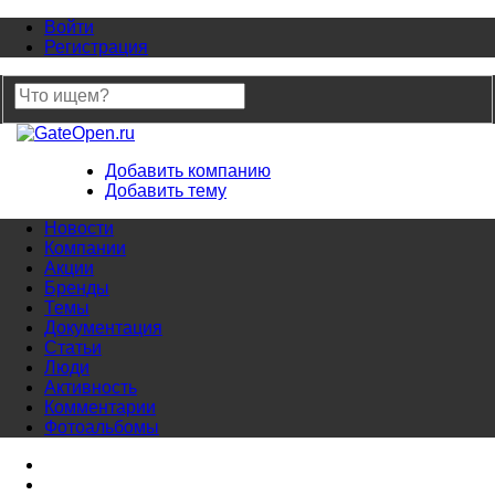
Войти
Регистрация
Добавить компанию
Добавить тему
Новости
Компании
Акции
Бренды
Темы
Документация
Статьи
Люди
Активность
Комментарии
Фотоальбомы