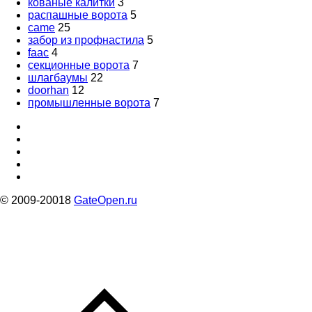
кованые калитки
3
распашные ворота
5
came
25
забор из профнастила
5
faac
4
секционные ворота
7
шлагбаумы
22
doorhan
12
промышленные ворота
7
© 2009-20018
GateOpen.ru