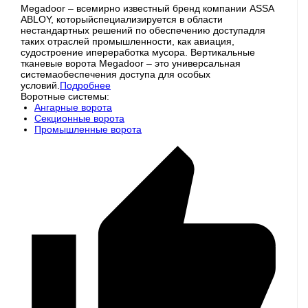
Megadoor – всемирно известный бренд компании ASSA
ABLOY, которыйспециализируется в области
нестандартных решений по обеспечению доступадля
таких отраслей промышленности, как авиация,
судостроение ипереработка мусора. Вертикальные
тканевые ворота Megadoor – это универсальная
системаобеспечения доступа для особых
условий.
Подробнее
Воротные системы:
Ангарные ворота
Секционные ворота
Промышленные ворота