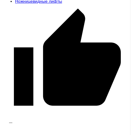
Ножницевидные лифты
—