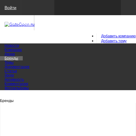
Войти
Регистрация
Добавить компанию
Добавить тему
Новости
Компании
Акции
Бренды
Темы
Документация
Статьи
Люди
Активность
Комментарии
Фотоальбомы
Бренды