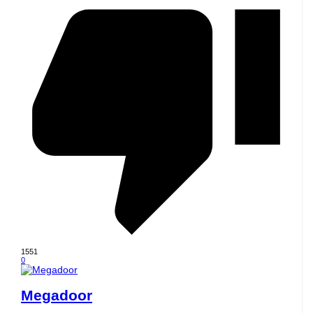
1551
0
Megadoor