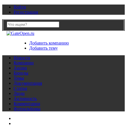
Войти
Регистрация
Добавить компанию
Добавить тему
Новости
Компании
Акции
Бренды
Темы
Документация
Статьи
Люди
Активность
Комментарии
Фотоальбомы