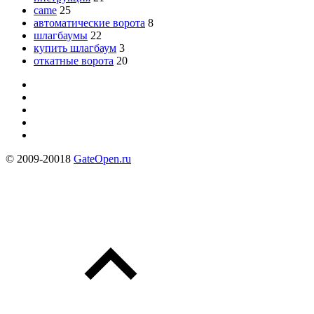
came
25
автоматические ворота
8
шлагбаумы
22
купить шлагбаум
3
откатные ворота
20
© 2009-20018
GateOpen.ru