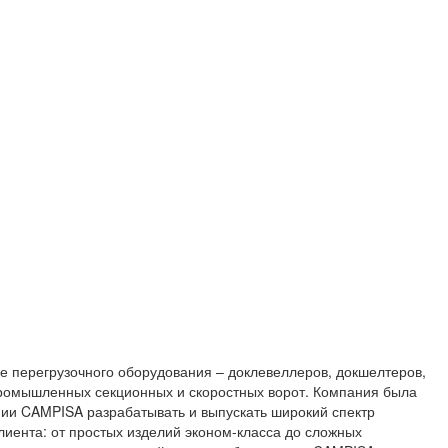
е перегрузочного оборудования – доклевеллеров, докшелтеров,
промышленных секционных и скоростных ворот. Компания была
нии CAMPISA разрабатывать и выпускать широкий спектр
лиента: от простых изделий эконом-класса до сложных