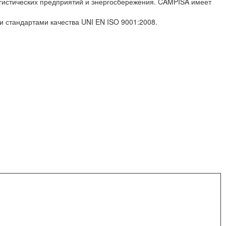
гистических предприятий и энергосбережения. CAMPISA имеет
 стандартами качества UNI EN ISO 9001:2008.