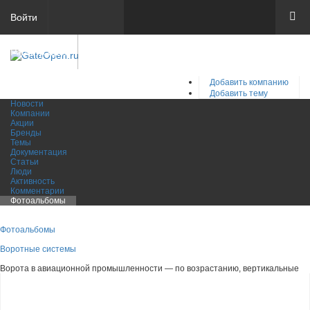
Войти
Регистрация
Добавить компанию
Добавить тему
Новости
Компании
Акции
Бренды
Темы
Документация
Статьи
Люди
Активность
Комментарии
Фотоальбомы
Фотоальбомы
Воротные системы
Ворота в авиационной промышленности — по возрастанию, вертикальные