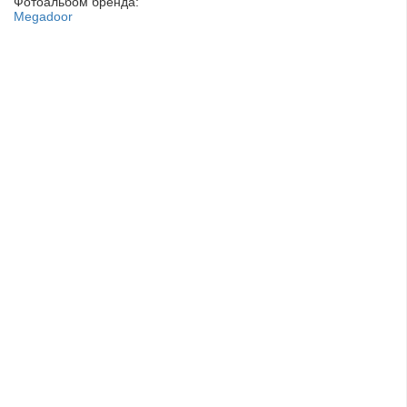
Фотоальбом бренда:
Megadoor