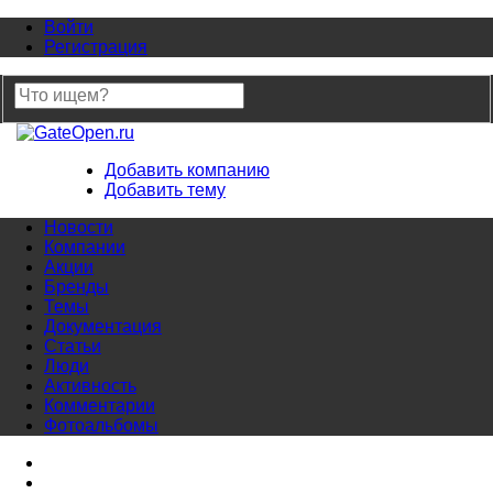
Войти
Регистрация
Добавить компанию
Добавить тему
Новости
Компании
Акции
Бренды
Темы
Документация
Статьи
Люди
Активность
Комментарии
Фотоальбомы