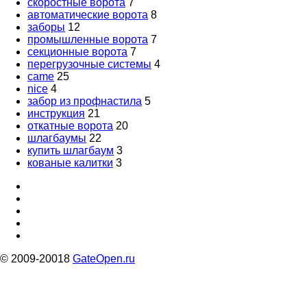
скоростные ворота
7
автоматические ворота
8
заборы
12
промышленные ворота
7
секционные ворота
7
перегрузочные системы
4
came
25
nice
4
забор из профнастила
5
инструкция
21
откатные ворота
20
шлагбаумы
22
купить шлагбаум
3
кованые калитки
3
© 2009-20018
GateOpen.ru