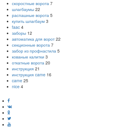
скоростные ворота
7
шлагбаумы
22
распашные ворота
5
купить шлагбаум
3
faac
4
заборы
12
автоматика для ворот
22
секционные ворота
7
забор из профнастила
5
кованые калитки
3
откатные ворота
20
инструкция
21
инструкция came
16
came
25
nice
4