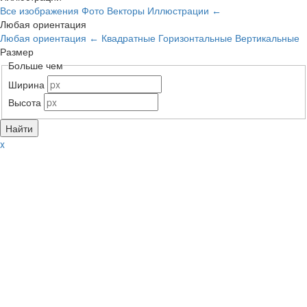
Все изображения
Фото
Векторы
Иллюстрации
←
Любая ориентация
Любая ориентация
Квадратные
Горизонтальные
Вертикальные
←
Размер
Больше чем
Ширина
Высота
x