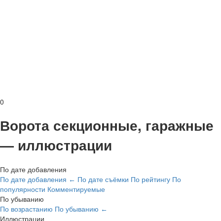
0
Ворота секционные, гаражные
— иллюстрации
По дате добавления
По дате добавления
По дате съёмки
По рейтингу
По
←
популярности
Комментируемые
По убыванию
По возрастанию
По убыванию
←
Иллюстрации