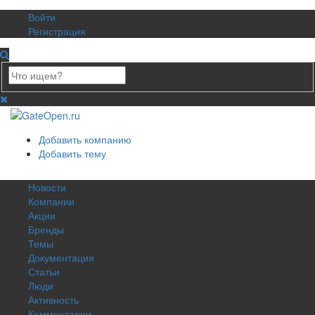
Войти
Регистрация
Добавить компанию
Добавить тему
Новости
Компании
Акции
Бренды
Темы
Документация
Статьи
Люди
Активность
Комментарии