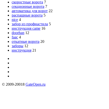
скоростные ворота
7
секционные ворота
7
автоматика для ворот
22
распашные ворота
5
nice
4
забор из профнастила
5
инструкция came
16
doorhan
12
faac
4
откатные ворота
20
заборы
12
инструкция
21
© 2009-20018
GateOpen.ru