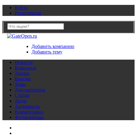
Войти
Регистрация
Добавить компанию
Добавить тему
Новости
Компании
Акции
Бренды
Темы
Документация
Статьи
Люди
Активность
Комментарии
Фотоальбомы