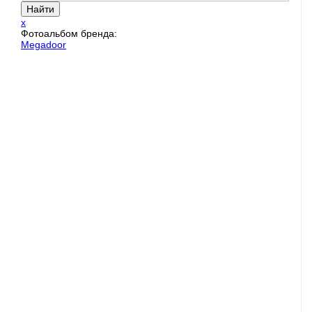
x
Фотоальбом бренда:
Megadoor