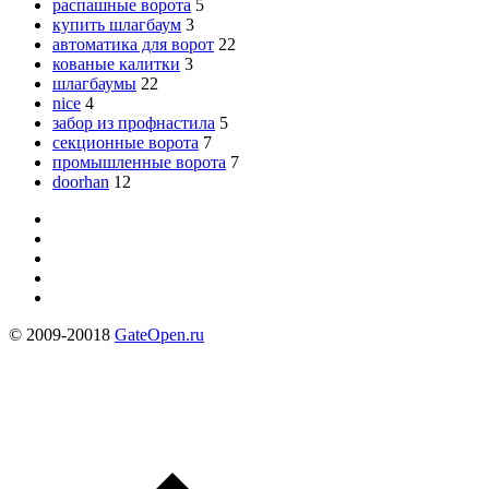
распашные ворота
5
купить шлагбаум
3
автоматика для ворот
22
кованые калитки
3
шлагбаумы
22
nice
4
забор из профнастила
5
секционные ворота
7
промышленные ворота
7
doorhan
12
© 2009-20018
GateOpen.ru