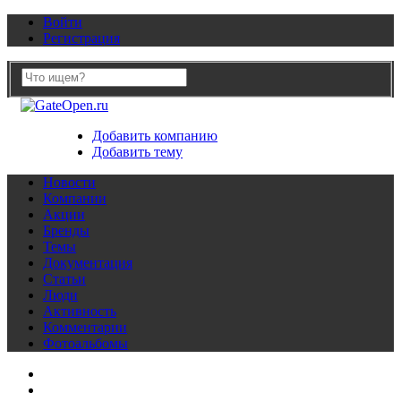
Войти
Регистрация
Добавить компанию
Добавить тему
Новости
Компании
Акции
Бренды
Темы
Документация
Статьи
Люди
Активность
Комментарии
Фотоальбомы