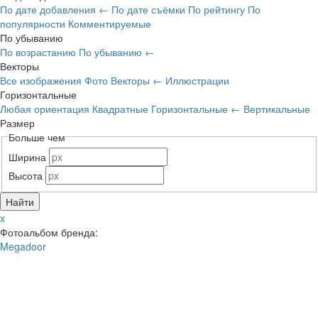
По дате добавления
←
По дате съёмки
По рейтингу
По
популярности
Комментируемые
По убыванию
По возрастанию
По убыванию
←
Векторы
Все изображения
Фото
Векторы
←
Иллюстрации
Горизонтальные
Любая ориентация
Квадратные
Горизонтальные
←
Вертикальные
Размер
Больше чем
Ширина
Высота
x
Фотоальбом бренда:
Megadoor