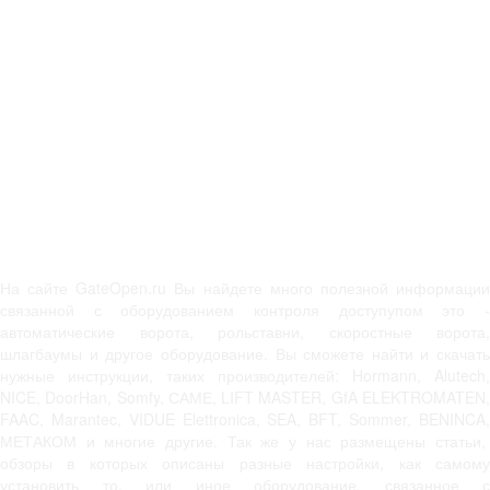
На сайте GateOpen.ru Вы найдете много полезной информации
связанной с оборудованием контроля доступупом это -
автоматические ворота, рольставни, скоростные ворота,
шлагбаумы и другое оборудование. Вы сможете найти и скачать
нужные инструкции, таких производителей: Hormann, Alutech,
NICE, DoorHan, Somfy, САМЕ, LIFT MASTER, GfA ELEKTROMATEN,
FAAC, Marantec, VIDUE Elettronica, SEA, BFT, Sommer, BENINCA,
МЕТАКОМ и многие другие. Так же у нас размещены статьи,
обзоры в которых описаны разные настройки, как самому
установить то, или иное оборудование, связанное с