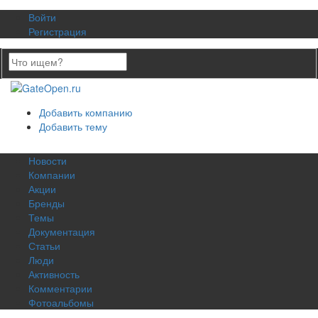
Войти
Регистрация
Добавить компанию
Добавить тему
Новости
Компании
Акции
Бренды
Темы
Документация
Статьи
Люди
Активность
Комментарии
Фотоальбомы