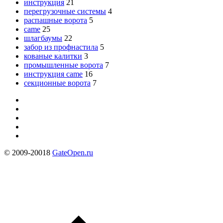
инструкция
21
перегрузочные системы
4
распашные ворота
5
came
25
шлагбаумы
22
забор из профнастила
5
кованые калитки
3
промышленные ворота
7
инструкция came
16
секционные ворота
7
© 2009-20018
GateOpen.ru