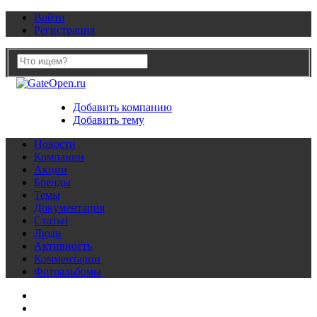
Войти
Регистрация
Добавить компанию
Добавить тему
Новости
Компании
Акции
Бренды
Темы
Документация
Статьи
Люди
Активность
Комментарии
Фотоальбомы