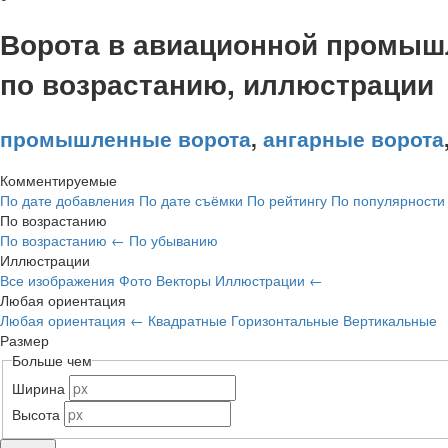
Ворота в авиационной промыш
по возрастанию, иллюстрации
промышленные ворота
,
ангарные ворота
Комментируемые
По дате добавления
По дате съёмки
По рейтингу
По популярност
По возрастанию
По возрастанию
←
По убыванию
Иллюстрации
Все изображения
Фото
Векторы
Иллюстрации
←
Любая ориентация
Любая ориентация
←
Квадратные
Горизонтальные
Вертикальные
Размер
Больше чем
Ширина
Высота