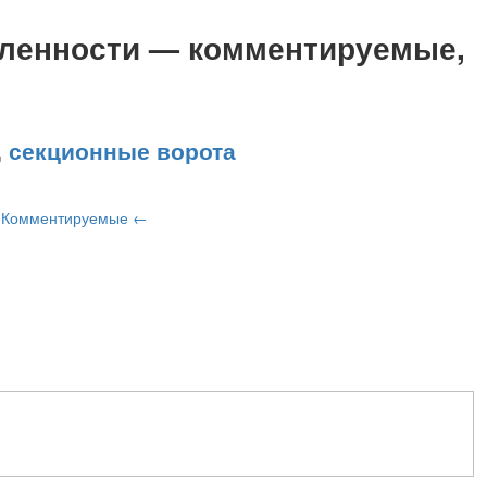
ленности — комментируемые,
,
секционные ворота
и
Комментируемые
←