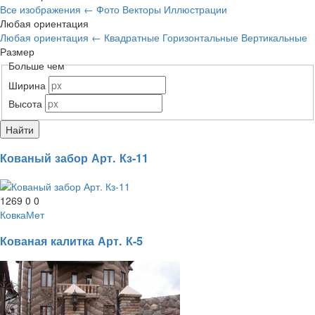
Все изображения
←
Фото
Векторы
Иллюстрации
Любая ориентация
Любая ориентация
←
Квадратные
Горизонтальные
Вертикальные
Размер
Больше чем
Ширина
Высота
Кованый забор Арт. Кз-11
1269
0
0
КовкаМет
Кованая калитка Арт. К-5